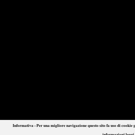
Informativa - Per una migliore navigazione questo sito fa uso di cookie p
informazioni leggi 