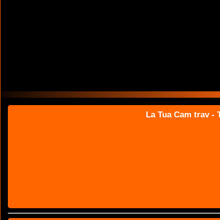
La Tua Cam trav - T