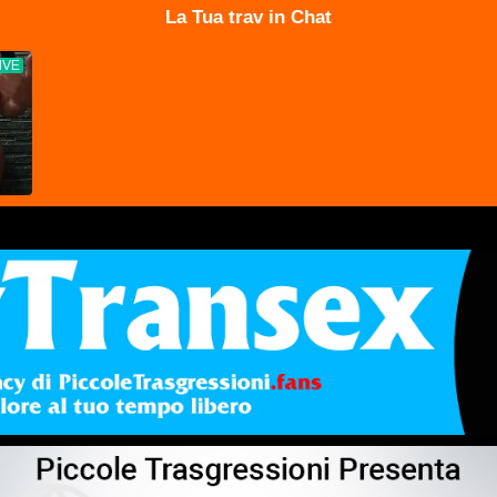
La Tua trav in Chat