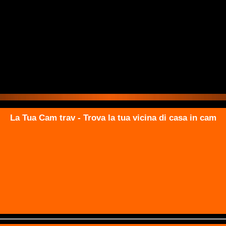
La Tua Cam trav - Trova la tua vicina di casa in cam