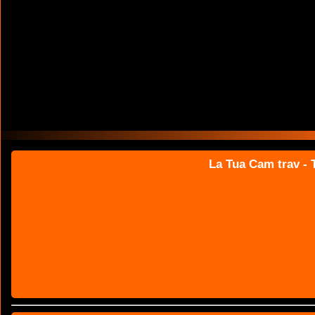
La Tua Cam trav - T