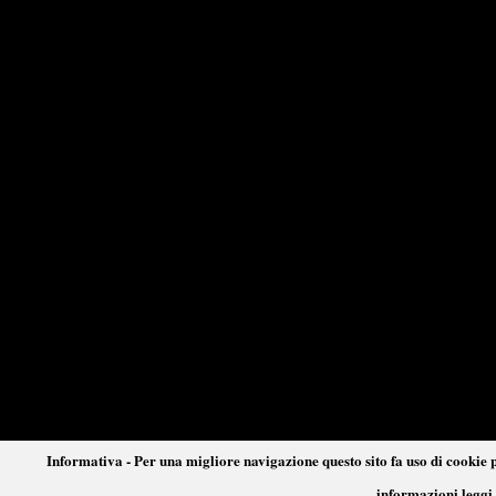
Informativa - Per una migliore navigazione questo sito fa uso di cookie p
informazioni leggi 