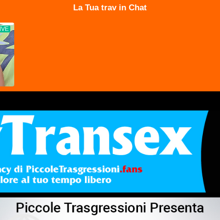
La Tua trav in Chat