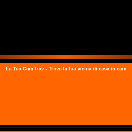
La Tua Cam trav - Trova la tua vicina di casa in cam