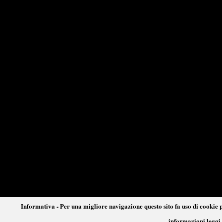
Informativa - Per una migliore navigazione questo sito fa uso di cookie p
informazioni leggi 