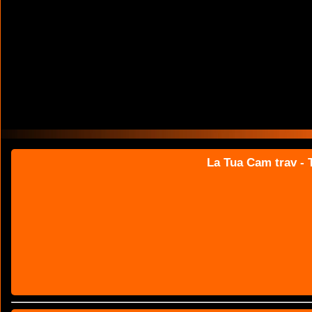
La Tua Cam trav - T