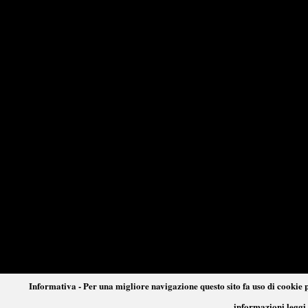
Informativa - Per una migliore navigazione questo sito fa uso di cookie p
informazioni leggi 