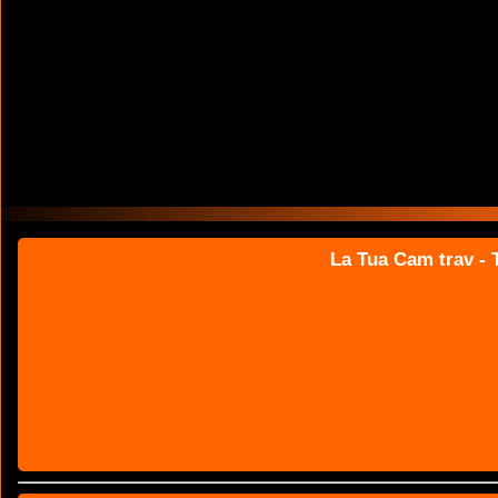
La Tua Cam trav - T